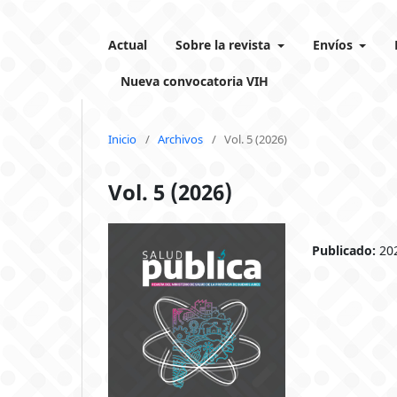
Actual
Sobre la revista
Envíos
Nueva convocatoria VIH
Inicio
/
Archivos
/
Vol. 5 (2026)
Vol. 5 (2026)
Publicado:
20