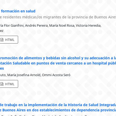
 formación en salud
de residentes médicas/os migrantes de la provincia de Buenos Aire
ía Flor Gianfrini, Andrés Pereira, María Noel Rosa, Victoria Heredia,
lez
HTML
promoción de alimentos y bebidas sin alcohol y su adecuación a l
tación Saludable en puntos de venta cercanos a un hospital públ
res
uto, María Josefina Arnold, Ommi Acosta Seró
HTML
e trabajo en la implementación de la Historia de Salud Integrad
de Buenos Aires en dos establecimientos de dependencia provinci