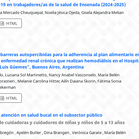
19 en trabajadores/as de la salud de Ensenada (2024-2025)
 Mercado Cheuquepal, Noelia Jésica Ojeda, Gisela Alejandra Melian
HTML
 barreras autopercibidas para la adherencia al plan alimentario e
 enfermedad renal crónica que realizan hemodiálisis en el
Hospit
 Luis Güemes", Buenos Aires, Argentina
llo, Luciana Sol Martinetto, Nancy Anabel Vasconselo, María Belén
orastieri , Melanie Carolina Hitter, Ailín Daiana Skorin, Fátima Sonia
Pekerman
HTML
 atención en salud bucal en el subsector público
de cuidadoras y cuidadores de niñas y niños de 5 a 13 años
egón , Ayelén Butler , Dina Brangeri , Verónica Garate , María Belén