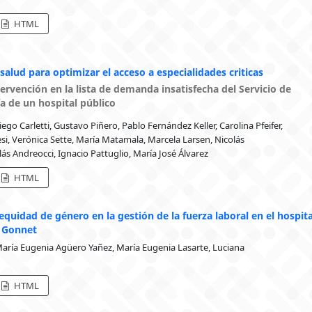
HTML
salud para optimizar el acceso a especialidades criticas
ervención en la lista de demanda insatisfecha del Servicio de
a de un hospital público
ego Carletti, Gustavo Piñero, Pablo Fernández Keller, Carolina Pfeifer,
i, Verónica Sette, María Matamala, Marcela Larsen, Nicolás
olás Andreocci, Ignacio Pattuglio, María José Álvarez
HTML
 equidad de género en la gestión de la fuerza laboral en el hospita
 Gonnet
aría Eugenia Agüero Yañez, María Eugenia Lasarte, Luciana
HTML