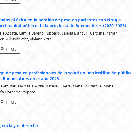
iados al éxito en la pérdida de peso en pacientes con cirugía
un hospital público de la provincia de Buenos Aires (2020-2023)
aela Acosta, Camila Babino Pupparo, Valeria Bianculli, Carolina Insfran
n Mikuskiewicz, Viviana Vitteli
HTML
go de peso en profesionales de la salud en una institución públic
de Buenos Aires en el año 2025
árez, Paula Micaela Mitre, Natalia Olivera, María Sol Pascua, María
ría Florencia Stirparo
HTML
gencia y el derecho