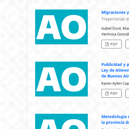
Migraciones y
Trayectorias 
Isabel Duré, Mar
Verónica Gonzá
PDF
Publicidad y 
Ley de Alimen
de Buenos Ai
Karen Aylén Cap
PDF
Metodología d
la provincia 