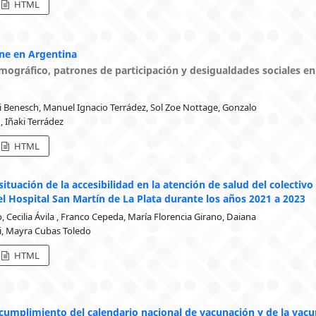
HTML
ne en Argentina
emográfico, patrones de participación y desigualdades sociales en
 Benesch, Manuel Ignacio Terrádez, Sol Zoe Nottage, Gonzalo
 Iñaki Terrádez
HTML
 situación de la accesibilidad en la atención de salud del colectivo
l Hospital San Martín de La Plata durante los años 2021 a 2023
, Cecilia Ávila , Franco Cepeda, María Florencia Girano, Daiana
i, Mayra Cubas Toledo
HTML
cumplimiento del calendario nacional de vacunación y de la vac