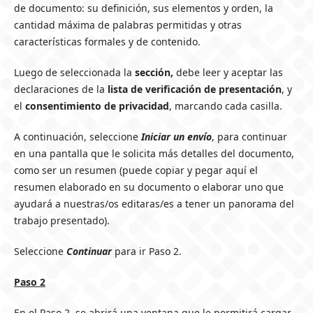
de documento: su definición, sus elementos y orden, la
cantidad máxima de palabras permitidas y otras
características formales y de contenido.
Luego de seleccionada la
sección,
debe leer y aceptar las
declaraciones de la
lista de verificación de presentación
, y
el
consentimiento de privacidad
, marcando cada casilla.
A continuación, seleccione
Iniciar un envío
, para continuar
en una pantalla que le solicita más detalles del documento,
como ser un resumen (puede copiar y pegar aquí el
resumen elaborado en su documento o elaborar uno que
ayudará a nuestras/os editaras/es a tener un panorama del
trabajo presentado).
Seleccione
Continuar
para ir Paso 2.
Paso 2
En el Paso 2, se abrirá una ventana que le permitirá cargar