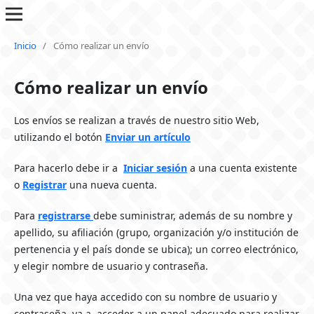
Inicio
/
Cómo realizar un envío
Cómo realizar un envío
Los envíos se realizan a través de nuestro sitio Web,
utilizando el botón
Enviar un artículo
Para hacerlo debe ir a
Iniciar sesión
a una cuenta existente
o
Registrar
una nueva cuenta.
Para
registrarse
debe suministrar, además de su nombre y
apellido, su afiliación (grupo, organización y/o institución de
pertenencia y el país donde se ubica); un correo electrónico,
y elegir nombre de usuario y contraseña.
Una vez que haya accedido con su nombre de usuario y
contraseña, va a acceder a un panel adecuado para realizar