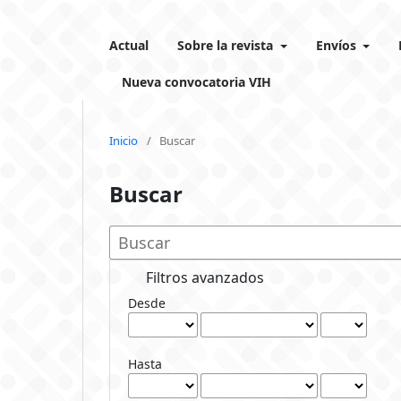
Actual
Sobre la revista
Envíos
Nueva convocatoria VIH
Inicio
/
Buscar
Buscar
Filtros avanzados
Desde
Hasta