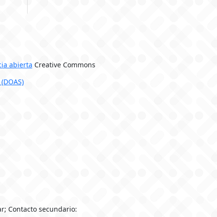
cia abierta
Creative Commons
 (DOAS)
r; Contacto secundario: