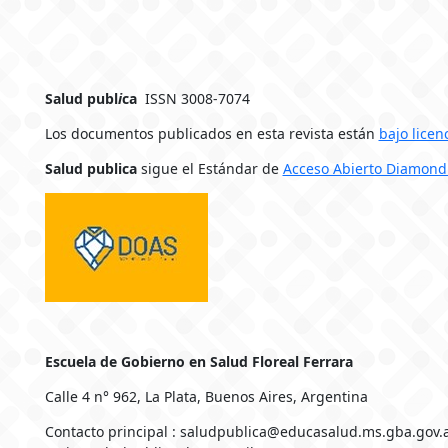
Salud publ
i
ca
ISSN 3008-7074
Los documentos publicados en esta revista están
bajo licen
Salud publica
sigue el Estándar de
Acceso Abierto Diamond
Escuela de Gobierno en Salud Floreal Ferrara
Calle 4 n° 962, La Plata, Buenos Aires, Argentina
Contacto principal : saludpublica@educasalud.ms.gba.gov.a