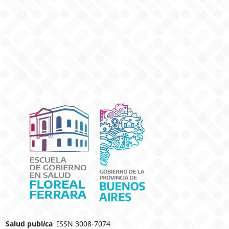
Salud publ
i
ca
ISSN 3008-7074