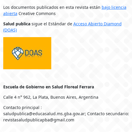
Los documentos publicados en esta revista están
bajo licencia
abierta
Creative Commons
Salud publica
sigue el Estándar de
Acceso Abierto Diamond
(DOAS)
Escuela de Gobierno en Salud Floreal Ferrara
Calle 4 n° 962, La Plata, Buenos Aires, Argentina
Contacto principal :
saludpublica@educasalud.ms.gba.gov.ar; Contacto secundario:
revistasaludpublicapba@gmail.com