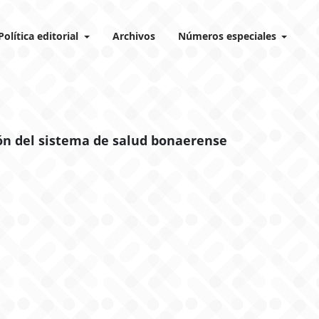
Política editorial
Archivos
Números especiales
ón del sistema de salud bonaerense