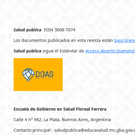
Salud publ
i
ca
ISSN 3008-7074
Los documentos publicados en esta revista están
bajo licen
Salud publica
sigue el Estándar de
Acceso Abierto Diamond
Escuela de Gobierno en Salud Floreal Ferrara
Calle 4 n° 962, La Plata, Buenos Aires, Argentina
Contacto principal : saludpublica@educasalud.ms.gba.gov.a