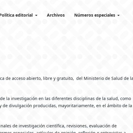
Política editorial
Archivos
Números especiales
ca de acceso abierto, libre y gratuito, del Ministerio de Salud de l
de la investigación en las diferentes disciplinas de la salud, como
y de divulgación producidas, mayoritariamente, en el ámbito de la
nales de investigación científica, revisiones, evaluación de
formes especiales, artículos de opinión, reflexión o entrevistas a