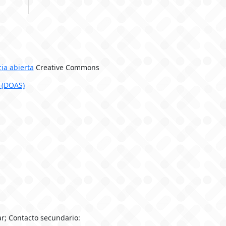
cia abierta
Creative Commons
 (DOAS)
r; Contacto secundario: