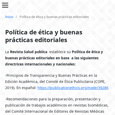
Inicio
/
Política de ética y buenas prácticas editoriales
Política de ética y buenas
prácticas editoriales
La
Revista Salud p
u
bl
i
ca
establece su
Política de ética y
buenas prácticas editoriales en base a las siguientes
directrices internacionales y nacionales:
-Principios de Transparencia y Buenas Prácticas en la
Edición Académica, del Comité de Ética Publicitaria (COPE,
2019). En español:
https://publicationethics.org/node/39286
-Recomendaciones para la preparación, presentación y
publicación de trabajos académicos en revistas biomédicas,
del Comité Internacional de Editores de Revistas Médicas