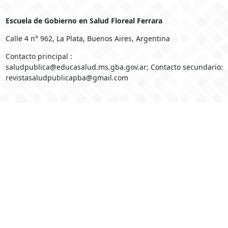
Escuela de Gobierno en Salud Floreal Ferrara
Calle 4 n° 962, La Plata, Buenos Aires, Argentina
Contacto principal :
saludpublica@educasalud.ms.gba.gov.ar; Contacto secundario:
revistasaludpublicapba@gmail.com