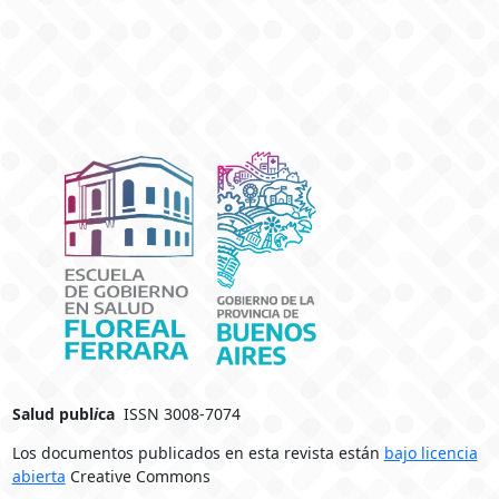
Salud publ
i
ca
ISSN 3008-7074
Los documentos publicados en esta revista están
bajo licencia
abierta
Creative Commons