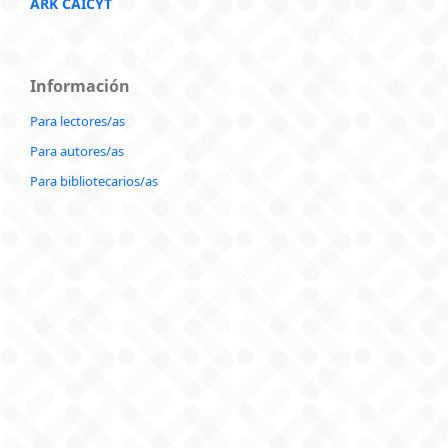
ARK CAICYT
Información
Para lectores/as
Para autores/as
Para bibliotecarios/as