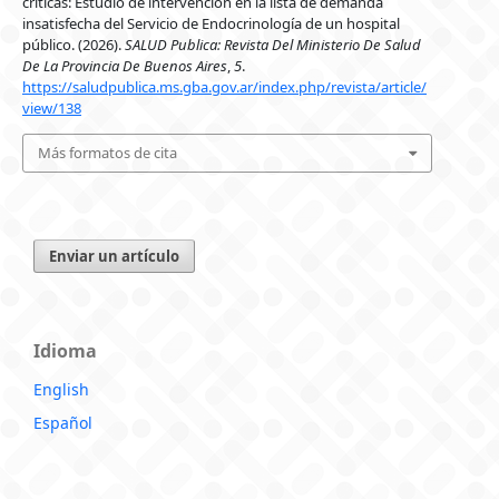
criticas: Estudio de intervención en la lista de demanda
insatisfecha del Servicio de Endocrinología de un hospital
público. (2026).
SALUD Publica: Revista Del Ministerio De Salud
De La Provincia De Buenos Aires
,
5
.
https://saludpublica.ms.gba.gov.ar/index.php/revista/article/
view/138
Más formatos de cita
Enviar un artículo
Idioma
English
Español