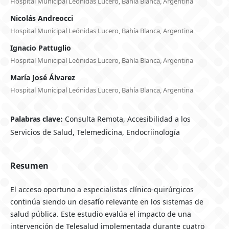
Hospital Municipal Leónidas Lucero, Bahía Blanca, Argentina
Nicolás Andreocci
Hospital Municipal Leónidas Lucero, Bahía Blanca, Argentina
Ignacio Pattuglio
Hospital Municipal Leónidas Lucero, Bahía Blanca, Argentina
María José Álvarez
Hospital Municipal Leónidas Lucero, Bahía Blanca, Argentina
Palabras clave:
Consulta Remota, Accesibilidad a los
Servicios de Salud, Telemedicina, Endocriinología
Resumen
El acceso oportuno a especialistas clínico-quirúrgicos
continúa siendo un desafío relevante en los sistemas de
salud pública. Este estudio evalúa el impacto de una
intervención de Telesalud implementada durante cuatro