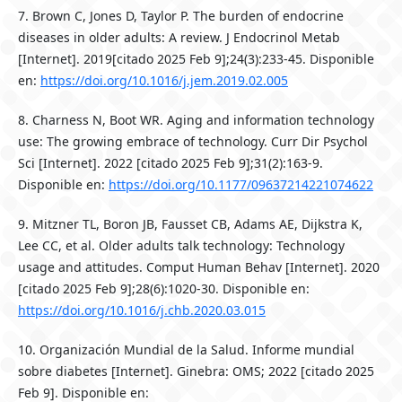
7. Brown C, Jones D, Taylor P. The burden of endocrine
diseases in older adults: A review. J Endocrinol Metab
[Internet]. 2019[citado 2025 Feb 9];24(3):233-45. Disponible
en:
https://doi.org/10.1016/j.jem.2019.02.005
8. Charness N, Boot WR. Aging and information technology
use: The growing embrace of technology. Curr Dir Psychol
Sci [Internet]. 2022 [citado 2025 Feb 9];31(2):163-9.
Disponible en:
https://doi.org/10.1177/09637214221074622
9. Mitzner TL, Boron JB, Fausset CB, Adams AE, Dijkstra K,
Lee CC, et al. Older adults talk technology: Technology
usage and attitudes. Comput Human Behav [Internet]. 2020
[citado 2025 Feb 9];28(6):1020-30. Disponible en:
https://doi.org/10.1016/j.chb.2020.03.015
10. Organización Mundial de la Salud. Informe mundial
sobre diabetes [Internet]. Ginebra: OMS; 2022 [citado 2025
Feb 9]. Disponible en: