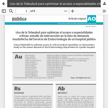
Uso de la Telesalud para optimizar el acceso a especialidades criticas