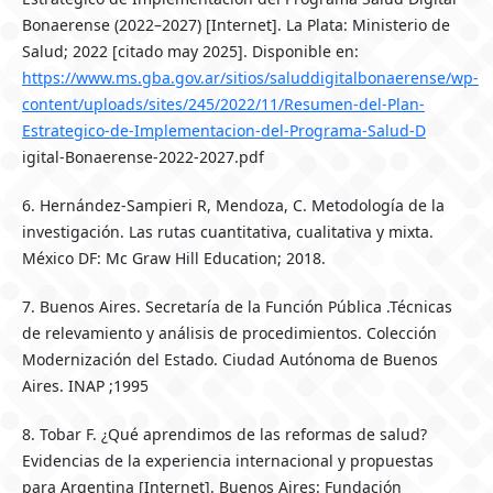
Bonaerense (2022–2027) [Internet]. La Plata: Ministerio de
Salud; 2022 [citado may 2025]. Disponible en:
https://www.ms.gba.gov.ar/sitios/saluddigitalbonaerense/wp-
content/uploads/sites/245/2022/11/Resumen-del-Plan-
Estrategico-de-Implementacion-del-Programa-Salud-D
igital-Bonaerense-2022-2027.pdf
6. Hernández-Sampieri R, Mendoza, C. Metodología de la
investigación. Las rutas cuantitativa, cualitativa y mixta.
México DF: Mc Graw Hill Education; 2018.
7. Buenos Aires. Secretaría de la Función Pública .Técnicas
de relevamiento y análisis de procedimientos. Colección
Modernización del Estado. Ciudad Autónoma de Buenos
Aires. INAP ;1995
8. Tobar F. ¿Qué aprendimos de las reformas de salud?
Evidencias de la experiencia internacional y propuestas
para Argentina [Internet]. Buenos Aires: Fundación