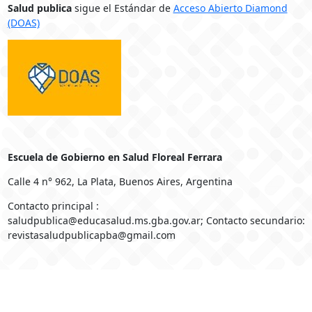
Salud publica
sigue el Estándar de
Acceso Abierto Diamond
(DOAS)
Escuela de Gobierno en Salud Floreal Ferrara
Calle 4 n° 962, La Plata, Buenos Aires, Argentina
Contacto principal :
saludpublica@educasalud.ms.gba.gov.ar; Contacto secundario:
revistasaludpublicapba@gmail.com