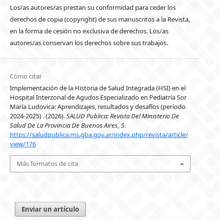
Los/as autores/as prestan su conformidad para ceder los
derechos de copia (copyright) de sus manuscritos a la Revista,
en la forma de cesión no exclusiva de derechos. Los/as
autores/as conservan los derechos sobre sus trabajos.
Cómo citar
Implementación de la Historia de Salud Integrada (HSI) en el
Hospital Interzonal de Agudos Especializado en Pediatría Sor
María Ludovica: Aprendizajes, resultados y desafíos (período
2024-2025) . (2026).
SALUD Publica: Revista Del Ministerio De
Salud De La Provincia De Buenos Aires
,
5
.
https://saludpublica.ms.gba.gov.ar/index.php/revista/article/
view/176
Más formatos de cita
Enviar un artículo