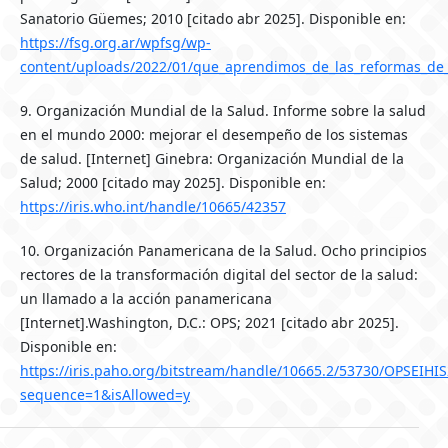
Sanatorio Güemes; 2010 [citado abr 2025]. Disponible en:
https://fsg.org.ar/wpfsg/wp-
content/uploads/2022/01/que_aprendimos_de_las_reformas_de_
9. Organización Mundial de la Salud. Informe sobre la salud
en el mundo 2000: mejorar el desempeño de los sistemas
de salud. [Internet] Ginebra: Organización Mundial de la
Salud; 2000 [citado may 2025]. Disponible en:
https://iris.who.int/handle/10665/42357
10. Organización Panamericana de la Salud. Ocho principios
rectores de la transformación digital del sector de la salud:
un llamado a la acción panamericana
[Internet].Washington, D.C.: OPS; 2021 [citado abr 2025].
Disponible en:
https://iris.paho.org/bitstream/handle/10665.2/53730/OPSEIHI
sequence=1&isAllowed=y