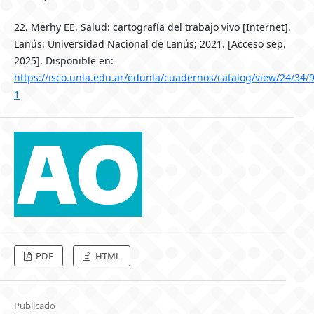
22. Merhy EE. Salud: cartografía del trabajo vivo [Internet].
Lanús: Universidad Nacional de Lanús; 2021. [Acceso sep.
2025]. Disponible en:
https://isco.unla.edu.ar/edunla/cuadernos/catalog/view/24/34/
1
PDF
HTML
Publicado