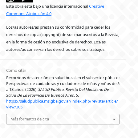
Esta obra está bajo una licencia internacional
Creative
Commons Atribución 4.0
.
Los/as autores/as prestan su conformidad para ceder los
derechos de copia (copyright) de sus manuscritos a la Revista,
en la forma de cesión no exclusiva de derechos. Los/as
autores/as conservan los derechos sobre sus trabajos.
Cómo citar
Recorridos de atención en salud bucal en el subsector público:
Perspectivas de cuidadoras y cuidadores de niñas y niños de 5
a 13 años. (2026).
SALUD Publica: Revista Del Ministerio De
Salud De La Provincia De Buenos Aires
,
5
.
https://saludpublica.ms.gba.gov.ar/index.php/revista/article/
view/305
Más formatos de cita