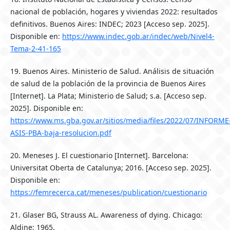
nacional de población, hogares y viviendas 2022: resultados
definitivos. Buenos Aires: INDEC; 2023 [Acceso sep. 2025].
Disponible en:
https://www.indec.gob.ar/indec/web/Nivel4-
Tema-2-41-165
19. Buenos Aires. Ministerio de Salud. Análisis de situación
de salud de la población de la provincia de Buenos Aires
[Internet]. La Plata; Ministerio de Salud; s.a. [Acceso sep.
2025]. Disponible en:
https://www.ms.gba.gov.ar/sitios/media/files/2022/07/INFORME
ASIS-PBA-baja-resolucion.pdf
20. Meneses J. El cuestionario [Internet]. Barcelona:
Universitat Oberta de Catalunya; 2016. [Acceso sep. 2025].
Disponible en:
https://femrecerca.cat/meneses/publication/cuestionario
21. Glaser BG, Strauss AL. Awareness of dying. Chicago:
Aldine; 1965.