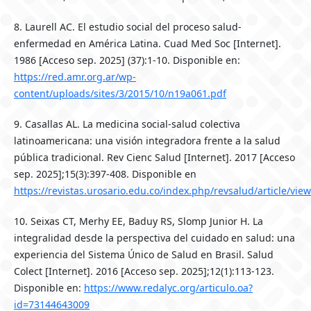
8. Laurell AC. El estudio social del proceso salud-
enfermedad en América Latina. Cuad Med Soc [Internet].
1986 [Acceso sep. 2025] (37):1-10. Disponible en:
https://red.amr.org.ar/wp-
content/uploads/sites/3/2015/10/n19a061.pdf
9. Casallas AL. La medicina social-salud colectiva
latinoamericana: una visión integradora frente a la salud
pública tradicional. Rev Cienc Salud [Internet]. 2017 [Acceso
sep. 2025];15(3):397-408. Disponible en
https://revistas.urosario.edu.co/index.php/revsalud/article/vie
10. Seixas CT, Merhy EE, Baduy RS, Slomp Junior H. La
integralidad desde la perspectiva del cuidado en salud: una
experiencia del Sistema Único de Salud en Brasil. Salud
Colect [Internet]. 2016 [Acceso sep. 2025];12(1):113-123.
Disponible en:
https://www.redalyc.org/articulo.oa?
id=73144643009