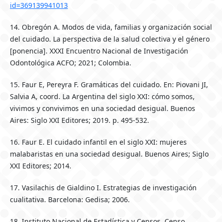
id=369139941013
14. Obregón A. Modos de vida, familias y organización social
del cuidado. La perspectiva de la salud colectiva y el género
[ponencia]. XXXI Encuentro Nacional de Investigación
Odontológica ACFO; 2021; Colombia.
15. Faur E, Pereyra F. Gramáticas del cuidado. En: Piovani JI,
Salvia A, coord. La Argentina del siglo XXI: cómo somos,
vivimos y convivimos en una sociedad desigual. Buenos
Aires: Siglo XXI Editores; 2019. p. 495-532.
16. Faur E. El cuidado infantil en el siglo XXI: mujeres
malabaristas en una sociedad desigual. Buenos Aires; Siglo
XXI Editores; 2014.
17. Vasilachis de Gialdino I. Estrategias de investigación
cualitativa. Barcelona: Gedisa; 2006.
18. Instituto Nacional de Estadística y Censos. Censo