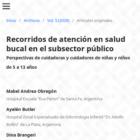
Inicio
/
Archivos
/
Vol. 5 (2026)
/
Articulos originales
Recorridos de atención en salud
bucal en el subsector público
Perspectivas de cuidadoras y cuidadores de niñas y niños
de 5 a 13 años
Mabel Andrea Obregón
Hospital Escuela “Eva Perón” de Santa Fe, Argentina
Ayelén Butler
Hospital Zonal Especializado de Odontología Infantil “Dr. Adolfo
Bollini” de La Plata, Argentina
Dina Brangeri