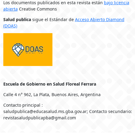
Los documentos publicados en esta revista están
bajo licencia
abierta
Creative Commons
Salud publica
sigue el Estándar de
Acceso Abierto Diamond
(DOAS)
Escuela de Gobierno en Salud Floreal Ferrara
Calle 4 n° 962, La Plata, Buenos Aires, Argentina
Contacto principal :
saludpublica@educasalud.ms.gba.gov.ar; Contacto secundario:
revistasaludpublicapba@gmail.com