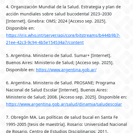
4. Organización Mundial de la Salud. Estrategia y plan de
acción mundiales sobre salud bucodental 2023–2030
[Internet]. Ginebra: OMS; 2024 [Acceso sep. 2025].
Disponible en:
https://iris.who.int/server/api/core/bitstreams/b444b9b7-
21ee-42c3-9c94-4b5e154534a7/content
5. Argentina. Ministerio de Salud. Sumar+ [Internet].
Buenos Aires: Ministerio de Salud; [Acceso sep. 2025].
Disponible en:
https://www.argentina.gob.ar/
6. Argentina. Ministerio de Salud. PROSANE; Programa
Nacional de Salud Escolar [Internet]. Buenos Aires:
Ministerio de Salud; 2008. [Acceso sep. 2025]. Disponible en:
https://www.argentina.gob.ar/salud/dinamia/saludescolar
7. Obregón MA. Las políticas de salud bucal en Santa Fe
1995-2005 [tesis de maestría]. Rosario: Universidad Nacional
de Rosario, Centro de Estudios Disciplinarios; 2011.