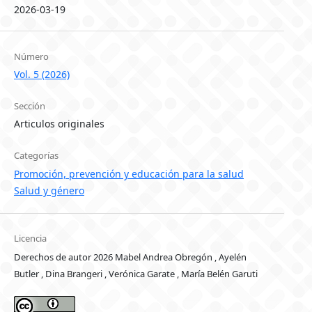
2026-03-19
Número
Vol. 5 (2026)
Sección
Articulos originales
Categorías
Promoción, prevención y educación para la salud
Salud y género
Licencia
Derechos de autor 2026 Mabel Andrea Obregón , Ayelén
Butler , Dina Brangeri , Verónica Garate , María Belén Garuti