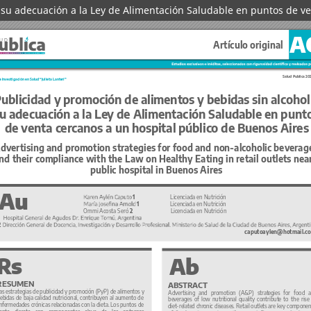
 su adecuación a la Ley de Alimentación Saludable en puntos de ve