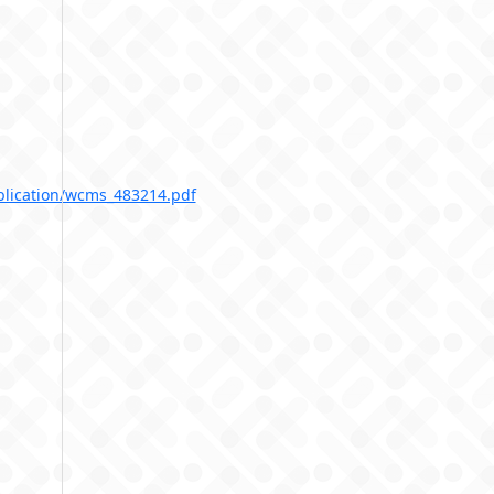
blication/wcms_483214.pdf