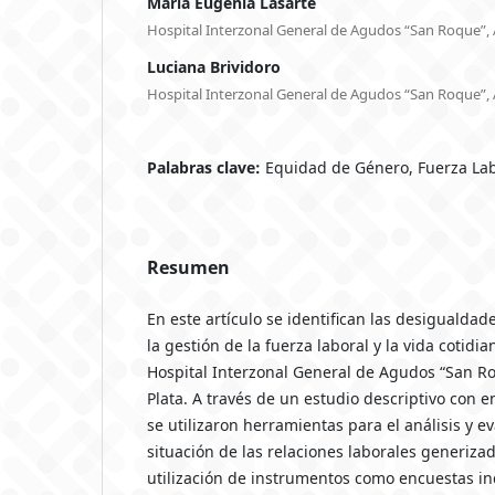
María Eugenia Lasarte
Hospital Interzonal General de Agudos “San Roque”,
Luciana Brividoro
Hospital Interzonal General de Agudos “San Roque”,
Palabras clave:
Equidad de Género, Fuerza Lab
Resumen
En este artículo se identifican las desigualda
la gestión de la fuerza laboral y la vida cotidia
Hospital Interzonal General de Agudos “San R
Plata. A través de un estudio descriptivo con e
se utilizaron herramientas para el análisis y e
situación de las relaciones laborales generiza
utilización de instrumentos como encuestas ind