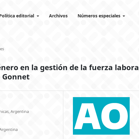
Política editorial
Archivos
Números especiales
les
énero en la gestión de la fuerza labora
e Gonnet
nicas, Argentina
 Argentina