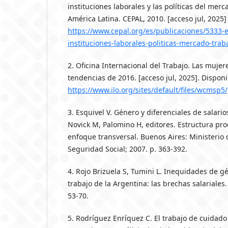
instituciones laborales y las políticas del mer
América Latina. CEPAL, 2010. [acceso jul, 2025] 
https://www.cepal.org/es/publicaciones/5333-
instituciones-laborales-politicas-mercado-trab
2. Oficina Internacional del Trabajo. Las mujere
tendencias de 2016. [acceso jul, 2025]. Disponi
https://www.ilo.org/sites/default/files/wc
3. Esquivel V. Género y diferenciales de salario
Novick M, Palomino H, editores. Estructura pr
enfoque transversal. Buenos Aires: Ministerio 
Seguridad Social; 2007. p. 363-392.
4. Rojo Brizuela S, Tumini L. Inequidades de 
trabajo de la Argentina: las brechas salariales.
53-70.
5. Rodríguez Enríquez C. El trabajo de cuida