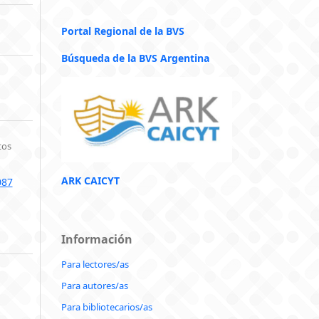
Portal Regional de la BVS
Búsqueda de la BVS Argentina
tos
ARK CAICYT
087
Información
Para lectores/as
Para autores/as
Para bibliotecarios/as