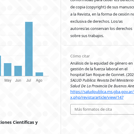
de copia (copyright) de sus manuscr
a la Revista, en la forma de cesión n
exclusiva de derechos. Los/as
autores/as conservan los derechos
sobre sus trabajos.
Cómo citar
Análisis de la equidad de género en 
gestión de la fuerza laboral en el
hospital San Roque de Gonnet. (202
SALUD Publica: Revista Del Ministerio
Salud De La Provincia De Buenos Air
https://saludpublica.ms.gba.gov.ar
x.php/revista/article/view/147
Más formatos de cita
ones Científicas y