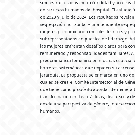
semiestructuradas en profundidad y análisis de
de recursos humanos del hospital. El estudio fu
de 2023 y julio de 2024. Los resultados revelan 
segregación horizontal y una tendiente segrega
mujeres predominando en roles técnicos y pro
subrepresentadas en puestos de liderazgo. Ad
las mujeres enfrentan desafíos claros para conc
remunerado y responsabilidades familiares. A 
predominancia femenina en muchas especialida
barreras sistemáticas que impiden su ascenso 
jerarquía. La propuesta se enmarca en uno de l
cuales se crea el Comité Intersectorial de Géne
que tiene como propósito abordar de manera t
transformación en las prácticas, discursos y di
desde una perspectiva de género, interseccion
humanos.