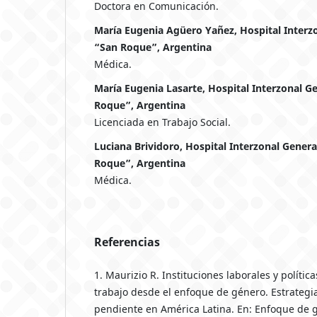
Doctora en Comunicación.
María Eugenia Agüero Yañez, Hospital Interz
“San Roque”, Argentina
Médica.
María Eugenia Lasarte, Hospital Interzonal G
Roque”, Argentina
Licenciada en Trabajo Social.
Luciana Brividoro, Hospital Interzonal Gener
Roque”, Argentina
Médica.
Referencias
1. Maurizio R. Instituciones laborales y políti
trabajo desde el enfoque de género. Estrategi
pendiente en América Latina. En: Enfoque de 