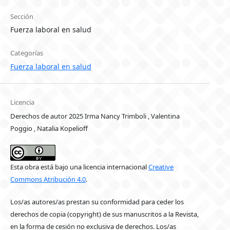
Sección
Fuerza laboral en salud
Categorías
Fuerza laboral en salud
Licencia
Derechos de autor 2025 Irma Nancy Trimboli , Valentina
Poggio , Natalia Kopelioff
Esta obra está bajo una licencia internacional
Creative
Commons Atribución 4.0
.
Los/as autores/as prestan su conformidad para ceder los
derechos de copia (copyright) de sus manuscritos a la Revista,
en la forma de cesión no exclusiva de derechos. Los/as