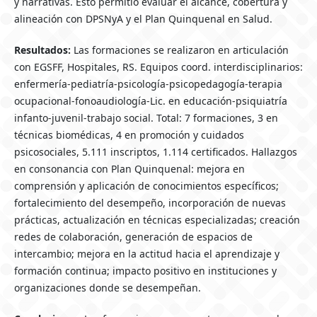
y narrativas. Esto permitió evaluar el alcance, cobertura y
alineación con DPSNyA y el Plan Quinquenal en Salud.
Resultados:
Las formaciones se realizaron en articulación
con EGSFF, Hospitales, RS. Equipos coord. interdisciplinarios:
enfermería-pediatría-psicología-psicopedagogía-terapia
ocupacional-fonoaudiología-Lic. en educación-psiquiatría
infanto-juvenil-trabajo social. Total: 7 formaciones, 3 en
técnicas biomédicas, 4 en promoción y cuidados
psicosociales, 5.111 inscriptos, 1.114 certificados. Hallazgos
en consonancia con Plan Quinquenal: mejora en
comprensión y aplicación de conocimientos específicos;
fortalecimiento del desempeño, incorporación de nuevas
prácticas, actualización en técnicas especializadas; creación
redes de colaboración, generación de espacios de
intercambio; mejora en la actitud hacia el aprendizaje y
formación continua; impacto positivo en instituciones y
organizaciones donde se desempeñan.