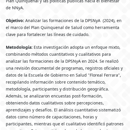
Plan Quinquenal y las políticas públicas hacia el bienestar
de NNyA.
Objetivo:
Analizar las formaciones de la DPSNyA (2024), en
el marco del Plan Quinquenal de Salud como herramienta
clave para fortalecer las líneas de cuidado.
Metodología:
Esta investigación adopta un enfoque mixto,
combinando métodos cuantitativos y cualitativos para
analizar las formaciones de la DPSNyA en 2024. Se realizó
una revisión documental de programas, registros oficiales y
datos de la Escuela de Gobierno en Salud "Floreal Ferrara",
recopilando información sobre contenido temático,
metodología, participantes y distribución geográfica.
Además, se analizaron encuestas post-formación,
obteniendo datos cualitativos sobre percepciones,
aprendizajes y desafíos. El análisis cuantitativo sistematizó
datos como número de capacitaciones, horas y
participantes, mientras que el cualitativo identificó patrones