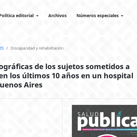
Política editorial
Archivos
Números especiales
25
/
Discapacidad y rehabilitación
ográficas de los sujetos sometidos a
 en los últimos 10 años en un hospital
Buenos Aires