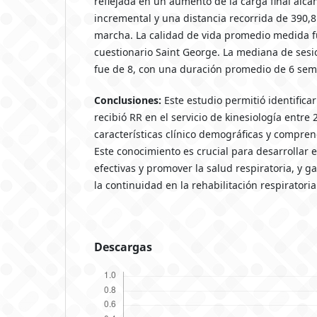
reflejada en un aumento de la carga final alc
incremental y una distancia recorrida de 390,8
marcha. La calidad de vida promedio medida f
cuestionario Saint George. La mediana de sesi
fue de 8, con una duración promedio de 6 se
Conclusiones:
Este estudio permitió identifica
recibió RR en el servicio de kinesiología entre 
características clínico demográficas y comprend
Este conocimiento es crucial para desarrollar 
efectivas y promover la salud respiratoria, y g
la continuidad en la rehabilitación respiratoria
Descargas