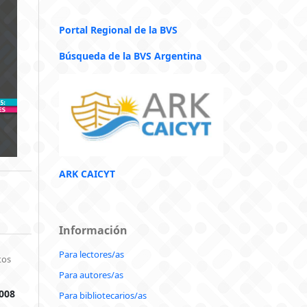
Portal Regional de la BVS
Búsqueda de la BVS Argentina
ARK CAICYT
Información
Para lectores/as
tos
Para autores/as
3008
Para bibliotecarios/as