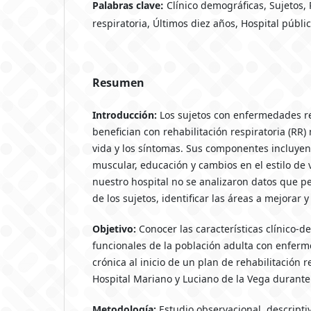
Palabras clave:
Clínico demográficas, Sujetos, 
respiratoria, Últimos diez años, Hospital públi
Resumen
Introducción:
Los sujetos con enfermedades re
benefician con rehabilitación respiratoria (RR)
vida y los síntomas. Sus componentes incluye
muscular, educación y cambios en el estilo de v
nuestro hospital no se analizaron datos que pe
de los sujetos, identificar las áreas a mejorar 
Objetivo:
Conocer las características clínico-d
funcionales de la población adulta con enferm
crónica al inicio de un plan de rehabilitación r
Hospital Mariano y Luciano de la Vega durante
Metodología:
Estudio observacional, descriptiv