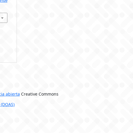
/inde
cia abierta
Creative Commons
 (DOAS)