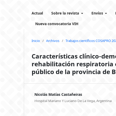
Actual
Sobre la revista
Envíos
Nueva convocatoria VIH
Inicio
/
Archivos
/
Trabajos científicos COSAPRO 20
Características clínico-dem
rehabilitación respiratoria
público de la provincia de 
Nicolás Matías Castañeiras
Hospital Mariano Y Luciano De La Vega, Argentina