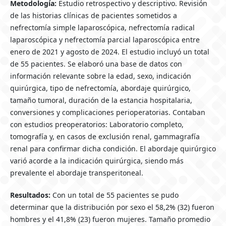
Metodología:
Estudio retrospectivo y descriptivo. Revisión
de las historias clínicas de pacientes sometidos a
nefrectomía simple laparoscópica, nefrectomía radical
laparoscópica y nefrectomía parcial laparoscópica entre
enero de 2021 y agosto de 2024. El estudio incluyó un total
de 55 pacientes. Se elaboró una base de datos con
información relevante sobre la edad, sexo, indicación
quirúrgica, tipo de nefrectomía, abordaje quirúrgico,
tamaño tumoral, duración de la estancia hospitalaria,
conversiones y complicaciones perioperatorias. Contaban
con estudios preoperatorios: Laboratorio completo,
tomografía y, en casos de exclusión renal, gammagrafía
renal para confirmar dicha condición. El abordaje quirúrgico
varió acorde a la indicación quirúrgica, siendo más
prevalente el abordaje transperitoneal.
Resultados:
Con un total de 55 pacientes se pudo
determinar que la distribución por sexo el 58,2% (32) fueron
hombres y el 41,8% (23) fueron mujeres. Tamaño promedio