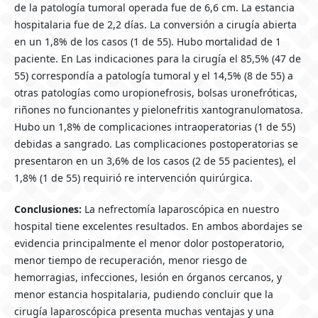
de la patología tumoral operada fue de 6,6 cm. La estancia
hospitalaria fue de 2,2 días. La conversión a cirugía abierta
en un 1,8% de los casos (1 de 55). Hubo mortalidad de 1
paciente. En Las indicaciones para la cirugía el 85,5% (47 de
55) correspondía a patología tumoral y el 14,5% (8 de 55) a
otras patologías como uropionefrosis, bolsas uronefróticas,
riñones no funcionantes y pielonefritis xantogranulomatosa.
Hubo un 1,8% de complicaciones intraoperatorias (1 de 55)
debidas a sangrado. Las complicaciones postoperatorias se
presentaron en un 3,6% de los casos (2 de 55 pacientes), el
1,8% (1 de 55) requirió re intervención quirúrgica.
Conclusiones:
La nefrectomía laparoscópica en nuestro
hospital tiene excelentes resultados. En ambos abordajes se
evidencia principalmente el menor dolor postoperatorio,
menor tiempo de recuperación, menor riesgo de
hemorragias, infecciones, lesión en órganos cercanos, y
menor estancia hospitalaria, pudiendo concluir que la
cirugía laparoscópica presenta muchas ventajas y una