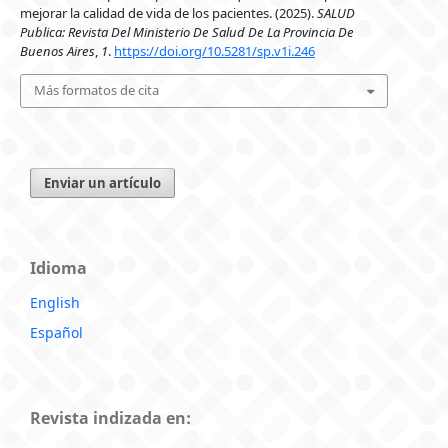
mejorar la calidad de vida de los pacientes. (2025).
SALUD
Publica: Revista Del Ministerio De Salud De La Provincia De
Buenos Aires
,
1
.
https://doi.org/10.5281/sp.v1i.246
Más formatos de cita
Enviar un artículo
Idioma
English
Español
Revista indizada en: