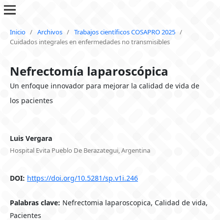
Inicio
/
Archivos
/
Trabajos científicos COSAPRO 2025
/
Cuidados integrales en enfermedades no transmisibles
Nefrectomía laparoscópica
Un enfoque innovador para mejorar la calidad de vida de
los pacientes
Luis Vergara
Hospital Evita Pueblo De Berazategui, Argentina
DOI:
https://doi.org/10.5281/sp.v1i.246
Palabras clave:
Nefrectomia laparoscopica, Calidad de vida,
Pacientes