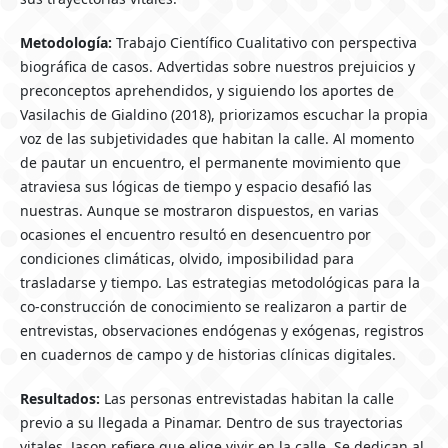
Metodología:
Trabajo Científico Cualitativo con perspectiva
biográfica de casos. Advertidas sobre nuestros prejuicios y
preconceptos aprehendidos, y siguiendo los aportes de
Vasilachis de Gialdino (2018), priorizamos escuchar la propia
voz de las subjetividades que habitan la calle. Al momento
de pautar un encuentro, el permanente movimiento que
atraviesa sus lógicas de tiempo y espacio desafió las
nuestras. Aunque se mostraron dispuestos, en varias
ocasiones el encuentro resultó en desencuentro por
condiciones climáticas, olvido, imposibilidad para
trasladarse y tiempo. Las estrategias metodológicas para la
co-construcción de conocimiento se realizaron a partir de
entrevistas, observaciones endógenas y exógenas, registros
en cuadernos de campo y de historias clínicas digitales.
Resultados:
Las personas entrevistadas habitan la calle
previo a su llegada a Pinamar. Dentro de sus trayectorias
vitales, Jason refiere que elige vivir en la calle. Se dedican al