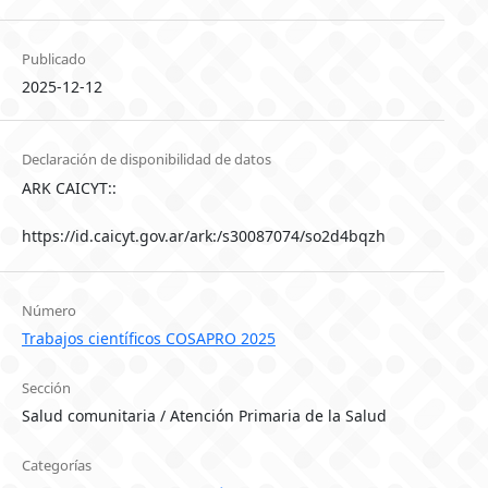
Publicado
2025-12-12
Declaración de disponibilidad de datos
ARK CAICYT::
https://id.caicyt.gov.ar/ark:/s30087074/so2d4bqzh
Número
Trabajos científicos COSAPRO 2025
Sección
Salud comunitaria / Atención Primaria de la Salud
Categorías