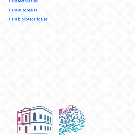
Para lectores/as
Para autores/as
Para bibliotecarios/as