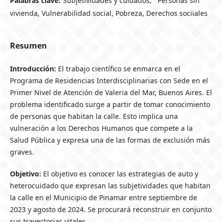
Palabras clave:
Subjetividades y cuidados, ¨Personas sin
vivienda, Vulnerabilidad social, Pobreza, Derechos sociiales
Resumen
Introducción:
El trabajo científico se enmarca en el
Programa de Residencias Interdisciplinarias con Sede en el
Primer Nivel de Atención de Valeria del Mar, Buenos Aires. El
problema identificado surge a partir de tomar conocimiento
de personas que habitan la calle. Esto implica una
vulneración a los Derechos Humanos que compete a la
Salud Pública y expresa una de las formas de exclusión más
graves.
Objetivo:
El objetivo es conocer las estrategias de auto y
heterocuidado que expresan las subjetividades que habitan
la calle en el Municipio de Pinamar entre septiembre de
2023 y agosto de 2024. Se procurará reconstruir en conjunto
sus trayectorias vitales.