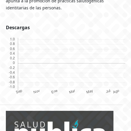
apunta a la promoción de prácticas salutogénicas
identitarias de las personas.
Descargas