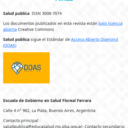
Salud publ
i
ca
ISSN 3008-7074
Los documentos publicados en esta revista están
bajo licencia
abierta
Creative Commons
Salud publica
sigue el Estándar de
Acceso Abierto Diamond
(DOAS)
Escuela de Gobierno en Salud Floreal Ferrara
Calle 4 n° 962, La Plata, Buenos Aires, Argentina
Contacto principal :
saludpublica@educasalud.ms.gba.gov.ar; Contacto secundario: