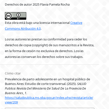
Derechos de autor 2025 Flavia Pamela Rocha
Esta obra está bajo una licencia internacional
Creative
Commons Atribución 4.0
.
Los/as autores/as prestan su conformidad para ceder los
derechos de copia (copyright) de sus manuscritos a la Revista,
en la forma de cesión no exclusiva de derechos. Los/as
autores/as conservan los derechos sobre sus trabajos.
Cómo citar
Prevalencia de parto adolescente en un hospital público de
Buenos Aires: Estudio de corte transversal. (2025).
SALUD
Publica: Revista Del Ministerio De Salud De La Provincia De
Buenos Aires
,
1
.
https://saludpublica.ms.gba.gov.ar/index.php/revista/article/
view/209