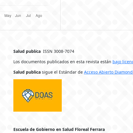
Salud publ
i
ca
ISSN 3008-7074
Los documentos publicados en esta revista están
bajo licen
Salud publica
sigue el Estándar de
Acceso Abierto Diamond
Escuela de Gobierno en Salud Floreal Ferrara