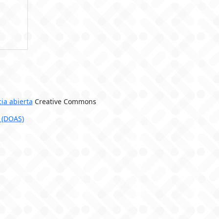
cia abierta
Creative Commons
 (DOAS)