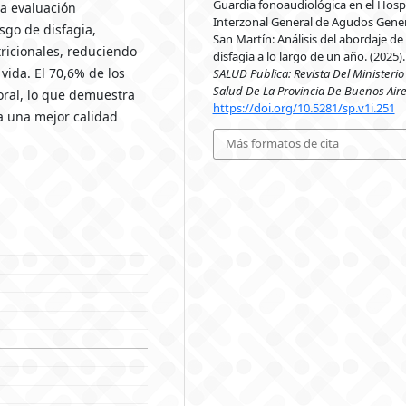
Guardia fonoaudiológica en el Hospi
a evaluación
Interzonal General de Agudos Gener
sgo de disfagia,
San Martín: Análisis del abordaje de 
ricionales, reduciendo
disfagia a lo largo de un año. (2025).
vida. El 70,6% de los
SALUD Publica: Revista Del Ministerio
Salud De La Provincia De Buenos Air
oral, lo que demuestra
https://doi.org/10.5281/sp.v1i.251
a una mejor calidad
Más formatos de cita