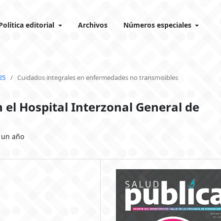
Política editorial
Archivos
Números especiales
25
/
Cuidados integrales en enfermedades no transmisibles
 el Hospital Interzonal General de
n
e un año