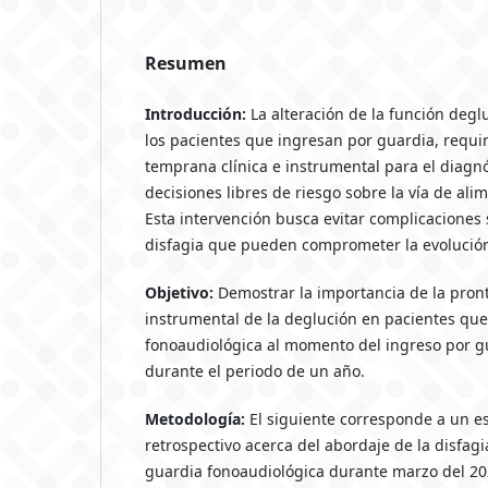
Resumen
Introducción:
La alteración de la función degl
los pacientes que ingresan por guardia, requi
temprana clínica e instrumental para el diagn
decisiones libres de riesgo sobre la vía de ali
Esta intervención busca evitar complicaciones 
disfagia que pueden comprometer la evolución 
Objetivo:
Demostrar la importancia de la pront
instrumental de la deglución en pacientes que
fonoaudiológica al momento del ingreso por gu
durante el periodo de un año.
Metodología:
El siguiente corresponde a un es
retrospectivo acerca del abordaje de la disfagi
guardia fonoaudiológica durante marzo del 20