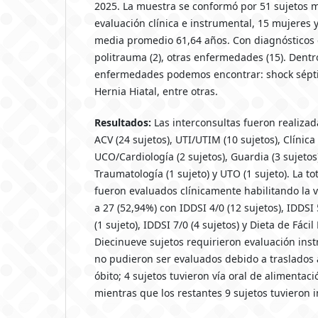
2025. La muestra se conformó por 51 sujetos
evaluación clínica e instrumental, 15 mujeres 
media promedio 61,64 años. Con diagnósticos d
politrauma (2), otras enfermedades (15). Dentr
enfermedades podemos encontrar: shock séptic
Hernia Hiatal, entre otras.
Resultados:
Las interconsultas fueron realiza
ACV (24 sujetos), UTI/UTIM (10 sujetos), Clínica
UCO/Cardiología (2 sujetos), Guardia (3 sujetos)
Traumatología (1 sujeto) y UTO (1 sujeto). La to
fueron evaluados clínicamente habilitando la v
a 27 (52,94%) con IDDSI 4/0 (12 sujetos), IDDSI 
(1 sujeto), IDDSI 7/0 (4 sujetos) y Dieta de Fácil
Diecinueve sujetos requirieron evaluación inst
no pudieron ser evaluados debido a traslados a
óbito; 4 sujetos tuvieron vía oral de alimentac
mientras que los restantes 9 sujetos tuvieron 