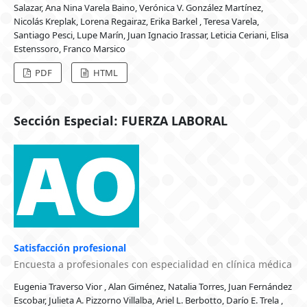
Salazar, Ana Nina Varela Baino, Verónica V. González Martínez,
Nicolás Kreplak, Lorena Regairaz, Erika Barkel , Teresa Varela,
Santiago Pesci, Lupe Marín, Juan Ignacio Irassar, Leticia Ceriani, Elisa
Estenssoro, Franco Marsico
PDF
HTML
Sección Especial: FUERZA LABORAL
Satisfacción profesional
Encuesta a profesionales con especialidad en clínica médica
Eugenia Traverso Vior , Alan Giménez, Natalia Torres, Juan Fernández
Escobar, Julieta A. Pizzorno Villalba, Ariel L. Berbotto, Darío E. Trela ,