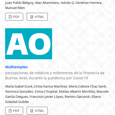
Juan Pablo Beligoy, Alan Altamirano, Adrián G. Giménez Herrera ,
Manuel Klein
PDF
HTML
Multiempleo
percepciones de médicos y enfermeros de la Provincia de
Buenos Aires durante la pandemia por Covid-19
María Isabel Duré, Cintia Karina Martínez, María Celeste Chaz Sardi,
Verónica González, Cintia L'hopital, Matías Alberto Mirofsky, Marcelo
García Dieguez, Francisco Javier López, Ramiro Garzaniti, Eliana
Soledad Gubilei
PDF
HTML