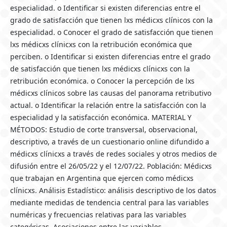
especialidad. o Identificar si existen diferencias entre el
grado de satisfacción que tienen lxs médicxs clínicos con la
especialidad. o Conocer el grado de satisfacción que tienen
lxs médicxs clínicxs con la retribución económica que
perciben. o Identificar si existen diferencias entre el grado
de satisfacción que tienen lxs médicxs clínicxs con la
retribución económica. o Conocer la percepción de lxs
médicxs clínicos sobre las causas del panorama retributivo
actual. o Identificar la relación entre la satisfacción con la
especialidad y la satisfacción económica. MATERIAL Y
MÉTODOS: Estudio de corte transversal, observacional,
descriptivo, a través de un cuestionario online difundido a
médicxs clínicxs a través de redes sociales y otros medios de
difusión entre el 26/05/22 y el 12/07/22. Población: Médicxs
que trabajan en Argentina que ejercen como médicxs
clínicxs. Análisis Estadístico: análisis descriptivo de los datos
mediante medidas de tendencia central para las variables
numéricas y frecuencias relativas para las variables
categóricas. Asociaciones entre las variables