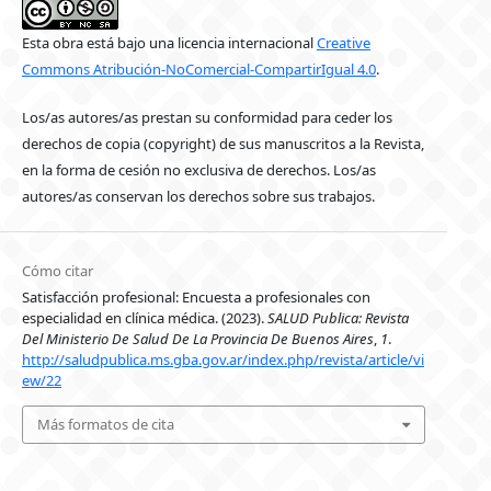
Esta obra está bajo una licencia internacional
Creative
Commons Atribución-NoComercial-CompartirIgual 4.0
.
Los/as autores/as prestan su conformidad para ceder los
derechos de copia (copyright) de sus manuscritos a la Revista,
en la forma de cesión no exclusiva de derechos. Los/as
autores/as conservan los derechos sobre sus trabajos.
Cómo citar
Satisfacción profesional: Encuesta a profesionales con
especialidad en clínica médica. (2023).
SALUD Publica: Revista
Del Ministerio De Salud De La Provincia De Buenos Aires
,
1
.
http://saludpublica.ms.gba.gov.ar/index.php/revista/article/vi
ew/22
Más formatos de cita