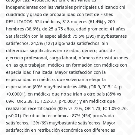
independientes con las variables principales utilizando chi
cuadrado y grado de probabilidad con test de Fisher.
RESULTADOS: 524 médicos, 318 mujeres (61,4%) y 200
hombres (38,6%), de 25 a 75 años, edad promedio: 41 años
Satisfacción con la especialidad: 75,5% (395) muy/bastantes
satisfechos, 24,5% (127) algo/nada satisfechos. Sin
diferencias significativas entre edad, género, años de
ejercicio profesional, carga laboral, número de instituciones
en las que trabajan, médicxs en formación con médicxs con
especialidad finalizada. Mayor satisfacción con la
especialidad en médicxs que volverían a elegir la
especialidad (89% muy/bastante vs 46%, (OR 9, IC 5-14, p
<0,00001), en médicxs que no se irían a otro país (85% vs
69%, OR 2.38, IC 1.52-3,7; p<0.0001) y en médicxs que
realizaron recertificación (82% vs 72%, OR 1.73, IC 1.09-2.76,
p<0,01). Retribución económica: 87% (454) poco/nada
satisfechxs, 13% (69) muy/bastante satisfechxs. Mayor
satisfacción en retribución económica con diferencias