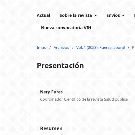
Actual
Sobre la revista
Envíos
Nueva convocatoria VIH
Inicio
/
Archivos
/
Vol. 1 (2023): Fuerza laboral
/
P
Presentación
Nery Fures
Coordinador Científico de la revista Salud publica
Resumen