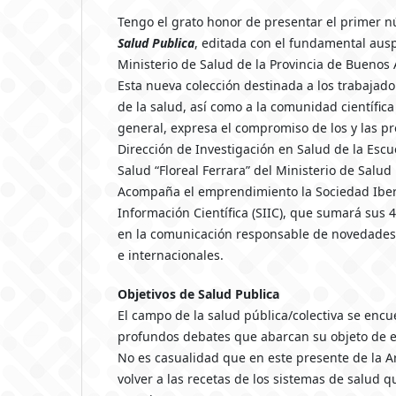
Tengo el grato honor de presentar el primer n
Salud Publica
, editada con el fundamental auspi
Ministerio de Salud de la Provincia de Buenos 
Esta nueva colección destinada a los trabajado
de la salud, así como a la comunidad científic
general, expresa el compromiso de los y las pr
Dirección de Investigación en Salud de la Esc
Salud “Floreal Ferrara” del Ministerio de Salud 
Acompaña el emprendimiento la Sociedad Ibe
Información Científica (SIIC), que sumará sus 
en la comunicación responsable de novedades
e internacionales.
Objetivos de Salud Publica
El campo de la salud pública/colectiva se enc
profundos debates que abarcan su objeto de es
No es casualidad que en este presente de la A
volver a las recetas de los sistemas de salud q