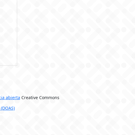
cia abierta
Creative Commons
 (DOAS)