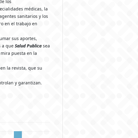
de los
pecialidades médicas, la
agentes sanitarios y los
o en el trabajo en
 sumar sus aportes,
s a que
Salud Publica
sea
 mira puesta en la
n la revista, que su
ontrolan y garantizan.