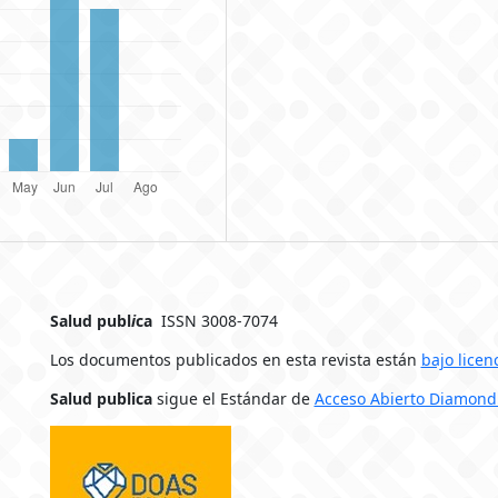
Salud publ
i
ca
ISSN 3008-7074
Los documentos publicados en esta revista están
bajo licen
Salud publica
sigue el Estándar de
Acceso Abierto Diamond