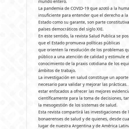
mundo entero.
La pandemia de COVID-19 que azotó a la huma
insuficiente para entender que el derecho a la 
Estado como su garante, son parte constitutiva 
países democráticos del siglo XXI.
En este sentido, la revista Salud Publica se pos
que el Estado promueva políticas públicas
que orienten la resolución de los problemas qu
público a una atención de calidad y estimule el
conocimiento de la praxis cotidiana de los equ
ámbitos de trabajo.
La investigación en salud constituye un aport
necesario para validar y mejorar las prácticas.
estar enfocados a ofrecer las mejores evidenci
científicamente para la toma de decisiones, ta
la mesogestión de los sistemas de salud.
Esta revista compartirá las investigaciones de 
bonaerenses de salud y de quienes, desde cu
lugar de nuestra Argentina y de América Latin