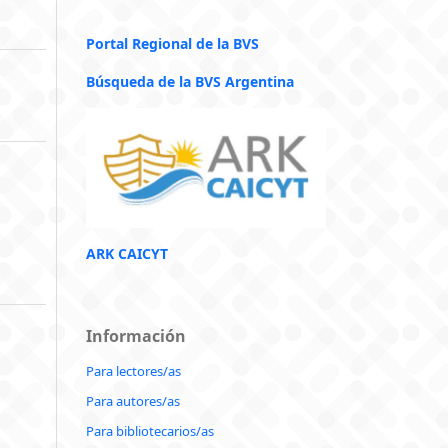
Portal Regional de la BVS
Búsqueda de la BVS Argentina
ARK CAICYT
Información
Para lectores/as
Para autores/as
Para bibliotecarios/as