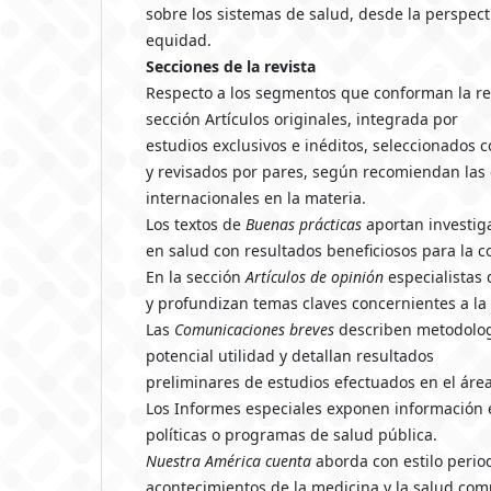
sobre los sistemas de salud, desde la perspect
equidad.
Secciones de la revista
Respecto a los segmentos que conforman la re
sección Artículos originales, integrada por
estudios exclusivos e inéditos, seleccionados c
y revisados por pares, según recomiendan las
internacionales en la materia.
Los textos de
Buenas prácticas
aportan investig
en salud con resultados beneficiosos para la 
En la sección
Artículos de opinión
especialistas
y profundizan temas claves concernientes a la 
Las
Comunicaciones breves
describen metodolog
potencial utilidad y detallan resultados
preliminares de estudios efectuados en el área
Los Informes especiales exponen información e
políticas o programas de salud pública.
Nuestra América cuenta
aborda con estilo periodí
acontecimientos de la medicina y la salud co