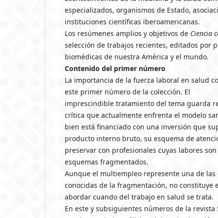
especializados, organismos de Estado, asociac
instituciones científicas iberoamericanas.
Los resúmenes amplios y objetivos de
Ciencia 
selección de trabajos recientes, editados por p
biomédicas de nuestra América y el mundo.
Contenido del primer número
La importancia de la fuerza laboral en salud c
este primer número de la colección. El
imprescindible tratamiento del tema guarda re
crítica que actualmente enfrenta el modelo san
bien está financiado con una inversión que su
producto interno bruto, su esquema de atenci
preservar con profesionales cuyas labores so
esquemas fragmentados.
Aunque el multiempleo represente una de las
conocidas de la fragmentación, no constituye 
abordar cuando del trabajo en salud se trata.
En este y subsiguientes números de la revista 