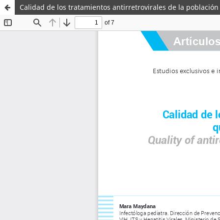
Calidad de los tratamientos antirretrovirales de la población