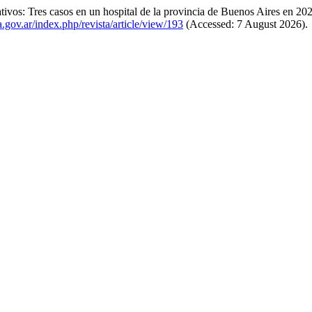
nativos: Tres casos en un hospital de la provincia de Buenos Aires en 2
a.gov.ar/index.php/revista/article/view/193
(Accessed: 7 August 2026).