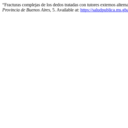
“Fracturas complejas de los dedos tratadas con tutores externos alter
Provincia de Buenos Aires
, 5. Available at:
https://saludpublica.ms.gb