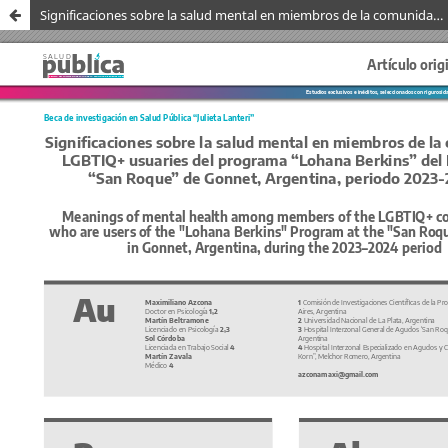
Significaciones sobre la salud mental en miembros de la comunidad LGBTIQ+ usuaries del programa “Lohana Berkins” del Hospital “San Roque” de Gonnet, Argentina, periodo 2023-2024